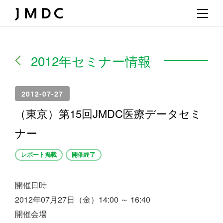
2012年セミナー情報
2012-07-27
（東京）第15回JMDC医療データセミ
ナー
レポート掲載
開催終了
開催日時
2012年07月27日（金）14:00 ～ 16:40
開催会場