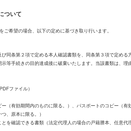
について
をご希望の場合、以下の定めに基づき取り行います。
及び同条第２項で定める本人確認書類を、同条第３項で定める
開示等手続きの目的達成後に破棄いたします。当該書類は、理
PDFファイル）
ピー（有効期間内のものに限る。）、パスポートのコピー（有
かつ、原本に限る。）
ことを確認できる書類（法定代理人の場合の戸籍謄本、任意代