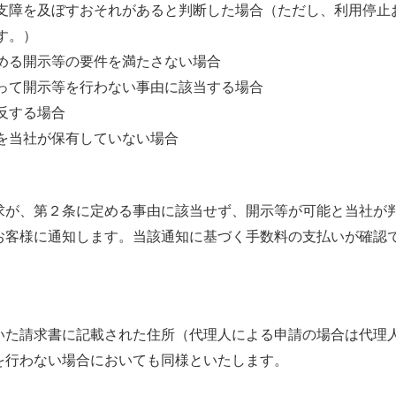
い支障を及ぼすおそれがあると判断した場合（ただし、利用停止
す。）
める開示等の要件を満たさない場合
よって開示等を行わない事由に該当する場合
反する場合
を当社が保有していない場合
求が、第２条に定める事由に該当せず、開示等が可能と当社が
お客様に通知します。当該通知に基づく手数料の支払いが確認
いた請求書に記載された住所（代理人による申請の場合は代理
を行わない場合においても同様といたします。