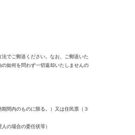
方法でご郵送ください。なお、ご郵送いた
由の如何を問わず一切返却いたしませんの
効期間内のものに限る。）又は住民票（３
理人の場合の委任状等）