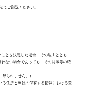
法でご郵送ください。
いことを決定した場合、その理由ととも
行わない場合であっても、その開示等の確
に限られません。）
いる住所と当社の保有する情報における登