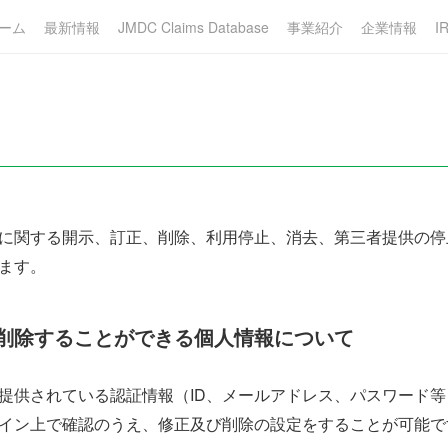
ーム
最新情報
JMDC Claims Database
事業紹介
企業情報
I
に関する開示、訂正、削除、利用停止、消去、第三者提供の停
ます。
削除することができる個人情報について
提供されている認証情報（ID、メールアドレス、パスワード
イン上で確認のうえ、修正及び削除の設定をすることが可能で