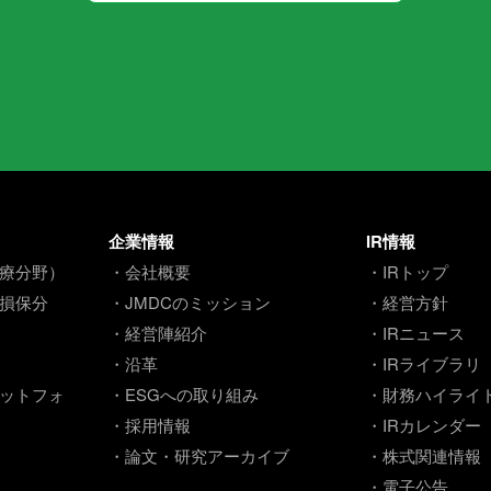
企業情報
IR情報
療分野）
・会社概要
・IRトップ
損保分
・JMDCのミッション
・経営方針
・経営陣紹介
・IRニュース
・沿革
・IRライブラリ
ットフォ
・ESGへの取り組み
・財務ハイライ
・採用情報
・IRカレンダー
・論文・研究アーカイブ
・株式関連情報
・電子公告