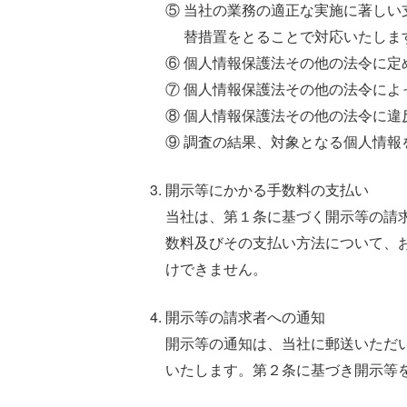
⑤ 当社の業務の適正な実施に著し
替措置をとることで対応いたしま
⑥ 個人情報保護法その他の法令に定
⑦ 個人情報保護法その他の法令に
⑧ 個人情報保護法その他の法令に違
⑨ 調査の結果、対象となる個人情報
開示等にかかる手数料の支払い
当社は、第１条に基づく開示等の請
数料及びその支払い方法について、
けできません。
開示等の請求者への通知
開示等の通知は、当社に郵送いただ
いたします。第２条に基づき開示等