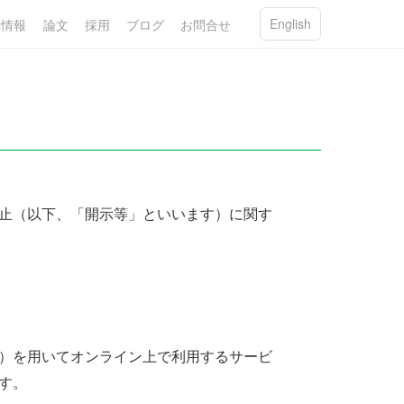
English
R情報
論文
採用
ブログ
お問合せ
止（以下、「開示等」といいます）に関す
等）を用いてオンライン上で利用するサービ
す。