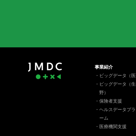
事業紹介
・ビッグデータ（医
・ビッグデータ（生
野）
・保険者支援
・ヘルスデータプラ
ーム
・医療機関支援