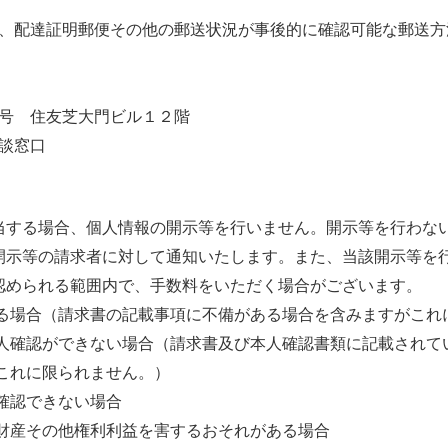
、配達証明郵便その他の郵送状況が事後的に確認可能な郵送方
号 住友芝大門ビル１２階
談窓口
当する場合、個人情報の開示等を行いません。開示等を行わな
開示等の請求者に対して通知いたします。また、当該開示等を
認められる範囲内で、手数料をいただく場合がございます。
ある場合（請求書の記載事項に不備がある場合を含みますがこれ
本人確認ができない場合（請求書及び本人確認書類に記載されて
これに限られません。）
確認できない場合
、財産その他権利利益を害するおそれがある場合