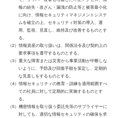
報の紛失・改ざん・漏洩の防止等と被害最小化
に向け、情報セキュリティマネジメントシステ
ムを確立の上、セキュリティ対策の導入、運
用、監視、見直し、維持及び改善するものとす
る。
（2）情報資産の取り扱いは、関係法令及び契約上の
要求事項を遵守するものとする。
（3）重大な障害または災害から事業活動が中断しな
いように、予防及び回復手順を策定し、定期的
な見直しをするものとする。
（4）情報セキュリティの教育・訓練を適用範囲すべ
ての社員に対して定期的に実施するものとす
る。
（5）機密情報を取り扱う委託先等のサプライヤーに
対しても、適切な情報セキュリティの確保を求