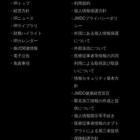
・IRトップ
・利用規約
・経営方針
・個人情報保護方針
・IRニュース
・JMDCプライバシーポリ
・IRライブラリ
シー
・財務ハイライト
・外国にある個人情報保護
・IRカレンダー
について
・株式関連情報
・外部送信について
・電子公告
・医療従事者等情報の共同
・免責事項
利用による取得及び取扱
いについて
・情報セキュリティ基本方
針
・JMDC健康経営宣言
・匿名加工情報の作成と提
供について
・個人情報開示等手続き
・医療従事者情報のオプト
アウトによる第三者提供
・保険勧誘方針