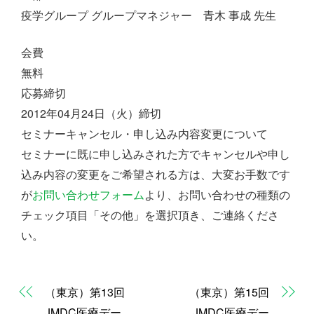
疫学グループ グループマネジャー 青木 事成 先生
会費
無料
応募締切
2012年04月24日（火）締切
セミナーキャンセル・申し込み内容変更について
セミナーに既に申し込みされた方でキャンセルや申し
込み内容の変更をご希望される方は、大変お手数です
が
お問い合わせフォーム
より、お問い合わせの種類の
チェック項目「その他」を選択頂き、ご連絡くださ
い。
（東京）第13回
（東京）第15回
JMDC医療デー
JMDC医療デー