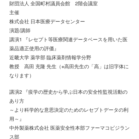
財団法人 全国町村議員会館 2階会議室
主催
株式会社 日本医療データセンター
演題/講師
講演1 『レセプト等医療関連データベースを用いた医
薬品適正使用の評価』
近畿大学 薬学部 臨床薬剤情報学分野
教授 高田 充隆 先生（※高田先生の「高」は旧字体に
なります）
講演2 『疫学の歴史から学ぶ日本の安全性監視活動の
あり方
～より科学的な意思決定のためのレセプトデータの利
用～』
中外製薬株式会社 医薬安全性本部ファーマコビジラン
ス部