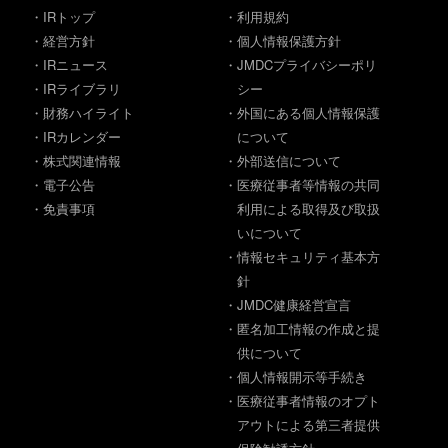
・IRトップ
・利用規約
・経営方針
・個人情報保護方針
・IRニュース
・JMDCプライバシーポリ
・IRライブラリ
シー
・財務ハイライト
・外国にある個人情報保護
・IRカレンダー
について
・株式関連情報
・外部送信について
・電子公告
・医療従事者等情報の共同
・免責事項
利用による取得及び取扱
いについて
・情報セキュリティ基本方
針
・JMDC健康経営宣言
・匿名加工情報の作成と提
供について
・個人情報開示等手続き
・医療従事者情報のオプト
アウトによる第三者提供