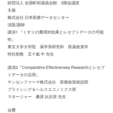
財団法人 全国町村議員会館 2階会議室
主催
株式会社 日本医療データセンター
演題/講師
講演1 『くすりの費用対効果とレセプトデータの可能
性』
東京大学大学院 薬学系研究科 医薬政策学
特任助教 五十嵐 中 先生
講演2『Comparative Effectiveness Researchとレセプ
トデータの活用』
ヤンセンファーマ株式会社 医療政策統括部
プライシング＆ヘルスエコノミクス部
マネージャー 桑原 比呂世 先生
会費