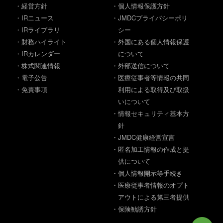
・経営方針
・個人情報保護方針
・IRニュース
・JMDCプライバシーポリ
・IRライブラリ
シー
・財務ハイライト
・外国にある個人情報保護
・IRカレンダー
について
・株式関連情報
・外部送信について
・電子公告
・医療従事者等情報の共同
・免責事項
利用による取得及び取扱
いについて
・情報セキュリティ基本方
針
・JMDC健康経営宣言
・匿名加工情報の作成と提
供について
・個人情報開示等手続き
・医療従事者情報のオプト
アウトによる第三者提供
・保険勧誘方針