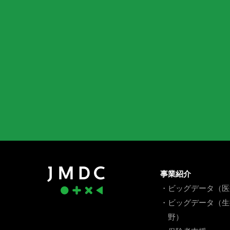
事業紹介
・ビッグデータ（医
・ビッグデータ（生
野）