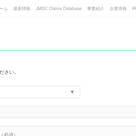
ーム
最新情報
JMDC Claims Database
事業紹介
企業情報
I
ださい。