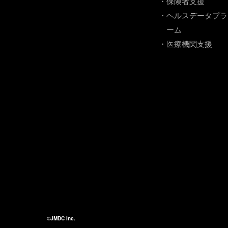
・保険者支援
・ヘルスデータプラ
ーム
・医療機関支援
©JMDC Inc.