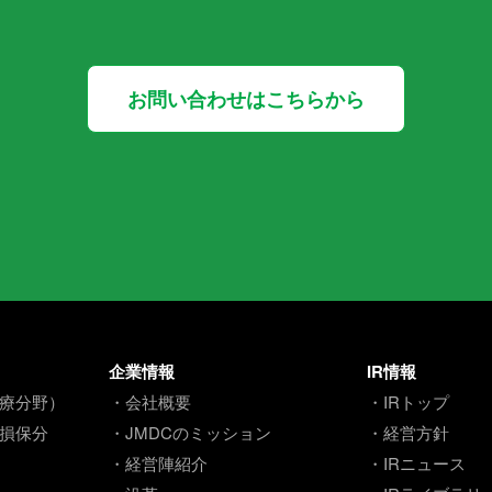
お問い合わせはこちらから
企業情報
IR情報
療分野）
・会社概要
・IRトップ
損保分
・JMDCのミッション
・経営方針
・経営陣紹介
・IRニュース