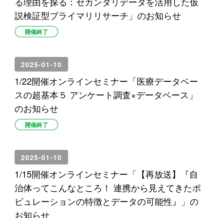
る理由を探る：セカンダリデータを活用した仮
説検証型プライマリリサーチ」のお知らせ
開催終了
2025-01-10
1/22開催オンラインセミナー「医療データベー
スの超基本５ アンケート調査×データベース」
のお知らせ
開催終了
2025-01-10
1/15開催オンラインセミナー「【再放送】『自
治体ってこんなところ！ 連携から見えてきたポ
ピュレーションの特徴とデータの可能性』」の
お知らせ