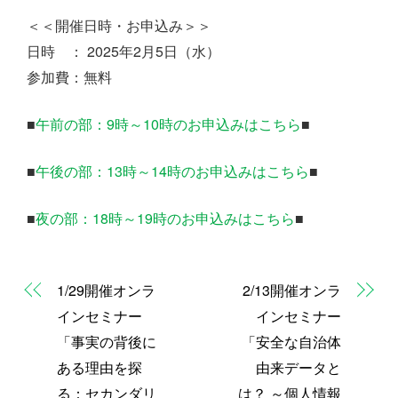
＜＜開催日時・お申込み＞＞
日時 ： 2025年2月5日（水）
参加費：無料
■
午前の部：9時～10時のお申込みはこちら
■
■
午後の部：13時～14時のお申込みはこちら
■
■
夜の部：18時～19時のお申込みはこちら
■
1/29開催オンラ
2/13開催オンラ
インセミナー
インセミナー
「事実の背後に
「安全な自治体
ある理由を探
由来データと
る：セカンダリ
は？ ～個人情報