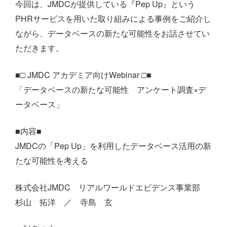
今回は、JMDCが提供している『Pep Up』という
PHRサービスを用いた取り組みによる事例をご紹介し
ながら、データベースの新たな可能性をお話させてい
ただきます。
■□ JMDC アカデミア向けWebinar □■
「データベースの新たな可能性 アンケート調査×デ
ータベース」
■内容■
JMDCの「Pep Up」を利用したデータベース活用の新
たな可能性を考える
株式会社JMDC リアルワールドエビデンス事業部
杉山 拓洋 ／ 寺島 玄