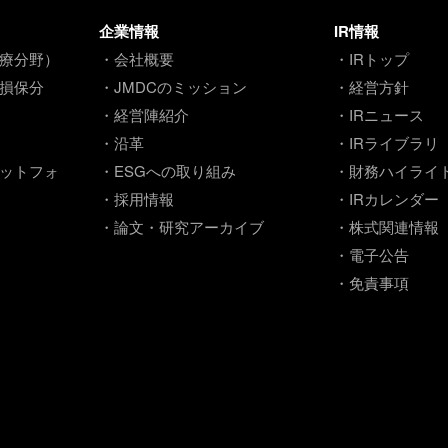
企業情報
IR情報
療分野）
・会社概要
・IRトップ
損保分
・JMDCのミッション
・経営方針
・経営陣紹介
・IRニュース
・沿革
・IRライブラリ
ットフォ
・ESGへの取り組み
・財務ハイライ
・採用情報
・IRカレンダー
・論文・研究アーカイブ
・株式関連情報
・電子公告
・免責事項