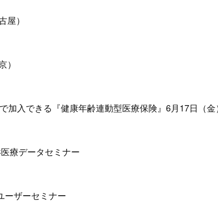
名古屋）
東京）
で加入できる『健康年齢連動型医療保険』6月17日（金
DC医療データセミナー
Cユーザーセミナー