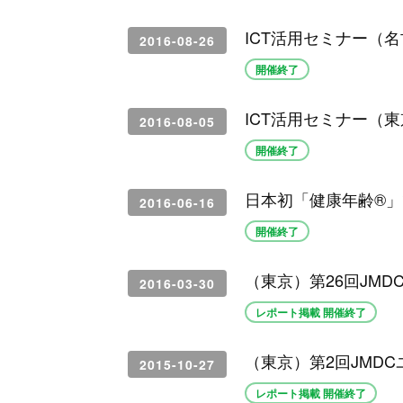
ICT活用セミナー（
2016-08-26
開催終了
ICT活用セミナー（
2016-08-05
開催終了
日本初「健康年齢®」
2016-06-16
開催終了
（東京）第26回JM
2016-03-30
レポート掲載 開催終了
（東京）第2回JMD
2015-10-27
レポート掲載 開催終了