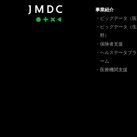
事業紹介
・ビッグデータ（医
・ビッグデータ（生
野）
・保険者支援
・ヘルスデータプラ
ーム
・医療機関支援