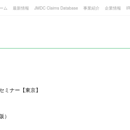
ーム
最新情報
JMDC Claims Database
事業紹介
企業情報
I
ーセミナー【東京】
大阪）