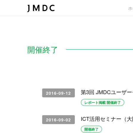
ホ
開催終了
第3回 JMDCユーザ
2016-09-12
レポート掲載 開催終了
ICT活用セミナー（
2016-09-02
開催終了