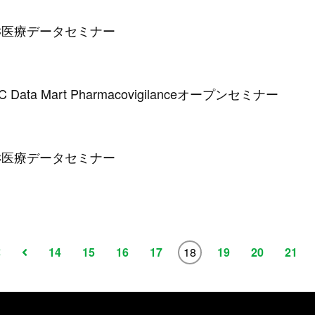
DC医療データセミナー
ata Mart Pharmacovigilanceオープンセミナー
DC医療データセミナー
14
15
16
17
18
19
20
21