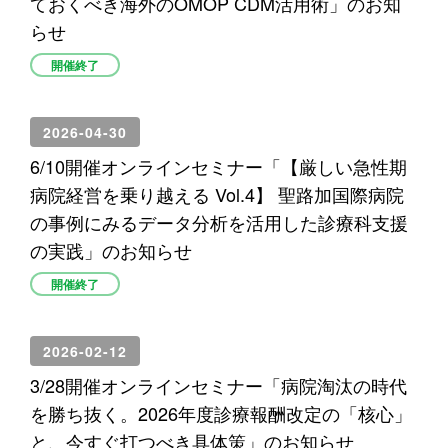
ておくべき海外のOMOP CDM活用術」のお知
らせ
開催終了
2026-04-30
6/10開催オンラインセミナー「【厳しい急性期
病院経営を乗り越える Vol.4】 聖路加国際病院
の事例にみるデータ分析を活用した診療科支援
の実践」のお知らせ
開催終了
2026-02-12
3/28開催オンラインセミナー「病院淘汰の時代
を勝ち抜く。2026年度診療報酬改定の「核心」
と、今すぐ打つべき具体策」のお知らせ