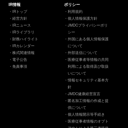
IR情報
ポリシー
・IRトップ
・利用規約
・経営方針
・個人情報保護方針
・IRニュース
・JMDCプライバシーポリ
・IRライブラリ
シー
・財務ハイライト
・外国にある個人情報保護
・IRカレンダー
について
・株式関連情報
・外部送信について
・電子公告
・医療従事者等情報の共同
・免責事項
利用による取得及び取扱
いについて
・情報セキュリティ基本方
針
・JMDC健康経営宣言
・匿名加工情報の作成と提
供について
・個人情報開示等手続き
・医療従事者情報のオプト
アウトによる第三者提供