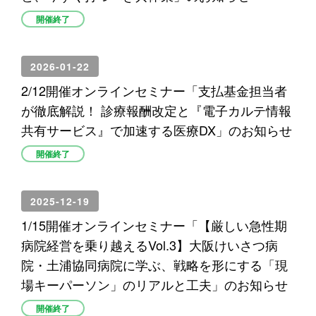
開催終了
2026-01-22
2/12開催オンラインセミナー「支払基金担当者
が徹底解説！ 診療報酬改定と『電子カルテ情報
共有サービス』で加速する医療DX」のお知らせ
開催終了
2025-12-19
1/15開催オンラインセミナー「【厳しい急性期
病院経営を乗り越えるVol.3】大阪けいさつ病
院・土浦協同病院に学ぶ、戦略を形にする「現
場キーパーソン」のリアルと工夫」のお知らせ
開催終了