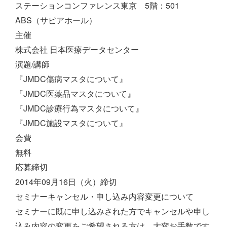
ステーションコンファレンス東京 5階：501
ABS（サピアホール）
主催
株式会社 日本医療データセンター
演題/講師
『JMDC傷病マスタについて』
『JMDC医薬品マスタについて』
『JMDC診療行為マスタについて』
『JMDC施設マスタについて』
会費
無料
応募締切
2014年09月16日（火）締切
セミナーキャンセル・申し込み内容変更について
セミナーに既に申し込みされた方でキャンセルや申し
込み内容の変更をご希望される方は、大変お手数です