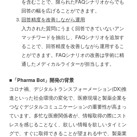
を含むことで、限られたFAQシナリオからでも
回答の幅を広げることができます。
回答精度を改善しながら運用
入力された質問にうまく回答できていないアン
マッチワードを抽出し、FAQシナリオを追加す
ることで、回答精度を改善しながら運用するこ
とができます。FAQシナリオの改善は学術に精
通したメディカルライターが担当します。
■「Pharma Bot」開発の背景
コロナ禍、デジタルトランスフォーメーション(DX)推
進といった社会環境の変化で、医療現場と製薬企業を
つなぐデジタルコミュニケーションの重要性が高まっ
ています。多忙な医療関係者が、情報取得の際にスト
レスを感じることなく、欲しい情報を欲しいタイミン
グで、すぐに取得できることが望まれる中で、製薬業