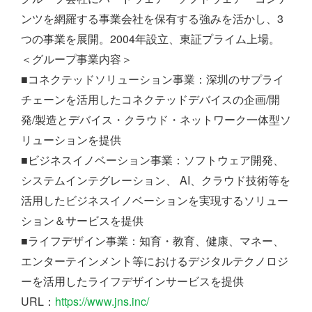
ンツを網羅する事業会社を保有する強みを活かし、3
つの事業を展開。2004年設立、東証プライム上場。
＜グループ事業内容＞
■コネクテッドソリューション事業：深圳のサプライ
チェーンを活用したコネクテッドデバイスの企画/開
発/製造とデバイス・クラウド・ネットワーク一体型ソ
リューションを提供
■ビジネスイノベーション事業：ソフトウェア開発、
システムインテグレーション、 AI、クラウド技術等を
活用したビジネスイノベーションを実現するソリュー
ション＆サービスを提供
■ライフデザイン事業：知育・教育、健康、マネー、
エンターテインメント等におけるデジタルテクノロジ
ーを活用したライフデザインサービスを提供
URL：
https://www.jns.inc/