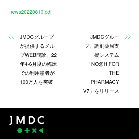
news20220810.pdf
JMDCグループ
JMDCグルー
が提供するメル
プ、調剤薬局支
プWEB問診、22
援システム
年4-6月度の臨床
「NO@H FOR
での利用患者が
THE
100万人を突破
PHARMACY
V7」をリリース