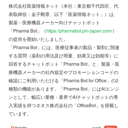
株式会社医薬情報ネット（本社：東京都千代田区、代
表取締役：金子剛章、以下「医薬情報ネット」）は、
製薬・医療機器メーカー向けチャットボット
「Pharma Bot」（
https://pharmabot.pin-japan.com/
）
の提供を開始いたしました。
「Pharma Bot」には、医療従事者の製品・製剤に関連
する質問（薬剤の用法及び用量、効果又は効能等）に
回答するチャットボット「Pharma Bot」と、製薬・医
療機器メーカーの社内規定やプロモーションコードの
確認にご利用いただける「Pharma Bot for Office」の2
種類の機能があります。「Pharma Bot」にはAIエンジ
ンとして、幅広い業種・業界でAIチャットボットの導
入実績を持つネオス株式会社の「OfficeBot」を搭載し
ています。