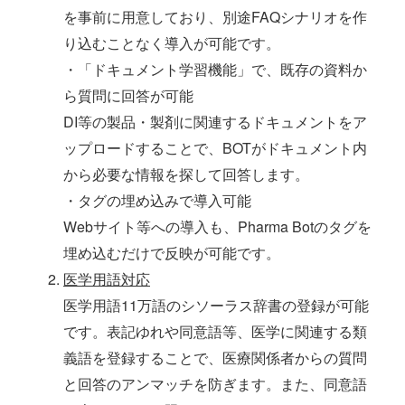
を事前に用意しており、別途FAQシナリオを作
り込むことなく導入が可能です。
・「ドキュメント学習機能」で、既存の資料か
ら質問に回答が可能
DI等の製品・製剤に関連するドキュメントをア
ップロードすることで、BOTがドキュメント内
から必要な情報を探して回答します。
・タグの埋め込みで導入可能
Webサイト等への導入も、Pharma Botのタグを
埋め込むだけで反映が可能です。
医学用語対応
医学用語11万語のシソーラス辞書の登録が可能
です。表記ゆれや同意語等、医学に関連する類
義語を登録することで、医療関係者からの質問
と回答のアンマッチを防ぎます。また、同意語