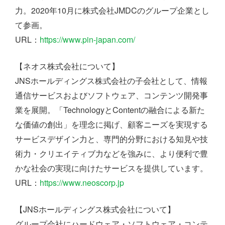
力。2020年10月に株式会社JMDCのグループ企業とし
て参画。
URL：
https://www.pin-japan.com/
【ネオス株式会社について】
JNSホールディングス株式会社の子会社として、情報
通信サービスおよびソフトウェア、コンテンツ開発事
業を展開。「TechnologyとContentの融合による新た
な価値の創出」を理念に掲げ、顧客ニーズを実現する
サービスデザイン力と、専門的分野における知見や技
術力・クリエイティブ力などを強みに、より便利で豊
かな社会の実現に向けたサービスを提供しています。
URL：
https://www.neoscorp.jp
【JNSホールディングス株式会社について】
グループ会社にハードウェア・ソフトウェア・コンテ