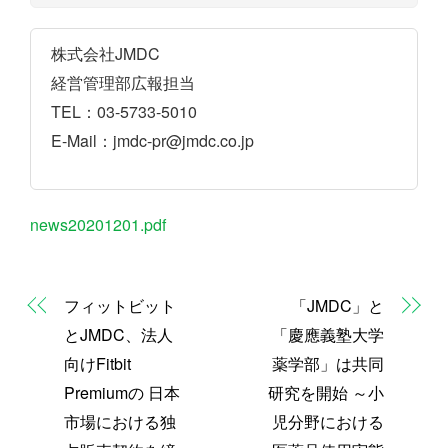
株式会社JMDC
経営管理部広報担当
TEL：03-5733-5010
E-Mail：jmdc-pr@jmdc.co.jp
news20201201.pdf
フィットビット
「JMDC」と
とJMDC、法人
「慶應義塾大学
向けFitbit
薬学部」は共同
Premiumの 日本
研究を開始 ～小
市場における独
児分野における