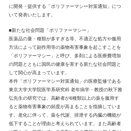
に開発・提供する「ポリファーマシー対策通知」につ
いて発表いたします。
■新たな社会問題「ポリファーマシー」
医薬品の量・種類が多すぎる等、不適正な処方や服用
方法によって副作用等の薬物有害事象を起こすことを
「ポリファーマシー」と呼び、多剤による医療費増加
の問題とともに国民の健康を害する新たな社会問題と
して関心が高まっています。
本件「ポリファーマシー対策通知」の医療監修である
東京大学大学院医学系研究科 老年病学・教授の秋下雅
弘先生の研究では、高齢者が6種類以上の薬を服用す
ると薬物有害事象の頻度が高まることを指摘していま
す。老化に伴って、薬を代謝、排泄する内臓の機能が
低下することが理由と考えられています。また高齢者