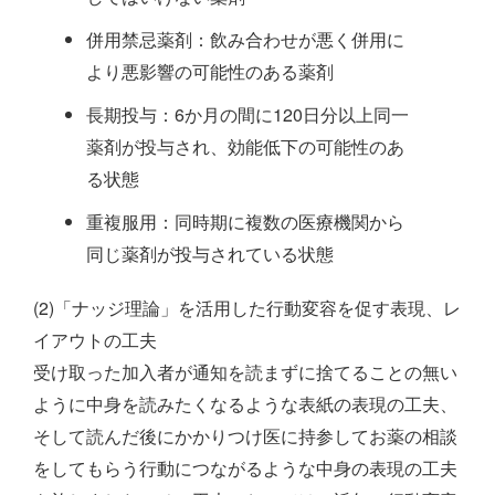
併用禁忌薬剤：飲み合わせが悪く併用に
より悪影響の可能性のある薬剤
長期投与：6か月の間に120日分以上同一
薬剤が投与され、効能低下の可能性のあ
る状態
重複服用：同時期に複数の医療機関から
同じ薬剤が投与されている状態
(2)「ナッジ理論」を活用した行動変容を促す表現、レ
イアウトの工夫
受け取った加入者が通知を読まずに捨てることの無い
ように中身を読みたくなるような表紙の表現の工夫、
そして読んだ後にかかりつけ医に持参してお薬の相談
をしてもらう行動につながるような中身の表現の工夫