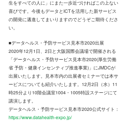
生をすべての人に」にまた一歩近づければこの上ない
喜びです。今後もデータとICTを活用した新サービス
の開発に邁進してまいりますのでどうぞご期待くださ
い。
■データヘルス・予防サービス見本市2020出展
2020年12月1日、2日と大阪国際会議場で開催される
「データヘルス・予防サービス見本市2020(厚生労働
省 予防・健康インセンティブ推進事業)」にJMDCが
出展いたします。見本市内の出展者セミナーでは本サ
ービスについても紹介いたします。12月2日（水）11
時25分より10階会議室1004・1005特設ステージにて
講演します。
データヘルス・予防サービス見本市2020公式サイト：
https://www.datahealth-expo.jp/