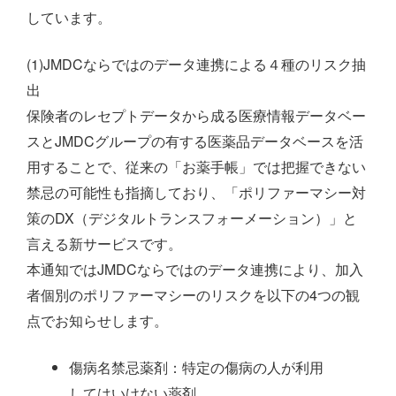
しています。
(1)JMDCならではのデータ連携による４種のリスク抽
出
保険者のレセプトデータから成る医療情報データベー
スとJMDCグループの有する医薬品データベースを活
用することで、従来の「お薬手帳」では把握できない
禁忌の可能性も指摘しており、「ポリファーマシー対
策のDX（デジタルトランスフォーメーション）」と
言える新サービスです。
本通知ではJMDCならではのデータ連携により、加入
者個別のポリファーマシーのリスクを以下の4つの観
点でお知らせします。
傷病名禁忌薬剤：特定の傷病の人が利用
してはいけない薬剤