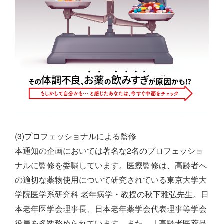
(3)プロフェッショナルによる監修
本通知の企画においては著名な2名のプロフェッショ
ナルに監修を委嘱しています。医療監修は、高齢者へ
の適切な薬物使用について研究されている東京大学大
学院医学系研究科 老年病学・教授の秋下雅弘先生。日
本老年医学会理事長、日本老年薬学会代表理事等学会
役員を多数務められています。また、「高齢者医薬品