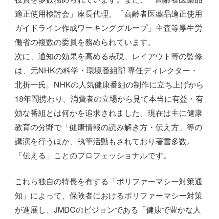
適正使用検討会」座長代理、「高齢者医薬品適正使用
ガイドライン作成ワーキンググループ」主査等厚生労
働省の複数の委員を務められています。
次に、通知の効果を高める表現、レイアウト等の監修
は、元NHKの科学・環境番組部 専任ディレクター・
北折一氏。NHKの人気健康番組の制作に立ち上げから
18年間携わり、消費者の立場から見て本当に有益・有
効な番組とは何かを追求されました。現在は主に健康
教育の分野で「健康情報の読み解き方・伝え方」等の
講演を行うほか、執筆活動もされており著書多数。
「伝える」ことのプロフェッショナルです。
これら独自の特長を有する「ポリファーマシー対策通
知」によって、保険者におけるポリファーマシー対策
が進展し、JMDCのビジョンである「健康で豊かな人