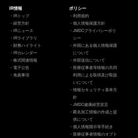
IR情報
ポリシー
・IRトップ
・利用規約
・経営方針
・個人情報保護方針
・IRニュース
・JMDCプライバシーポリ
・IRライブラリ
シー
・財務ハイライト
・外国にある個人情報保護
・IRカレンダー
について
・株式関連情報
・外部送信について
・電子公告
・医療従事者等情報の共同
・免責事項
利用による取得及び取扱
いについて
・情報セキュリティ基本方
針
・JMDC健康経営宣言
・匿名加工情報の作成と提
供について
・個人情報開示等手続き
・医療従事者情報のオプト