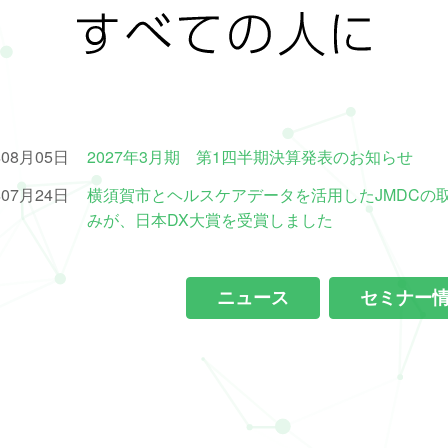
年08月05日
2027年3月期 第1四半期決算発表のお知らせ
年07月24日
横須賀市とヘルスケアデータを活用したJMDCの
みが、日本DX大賞を受賞しました
ニュース
セミナー