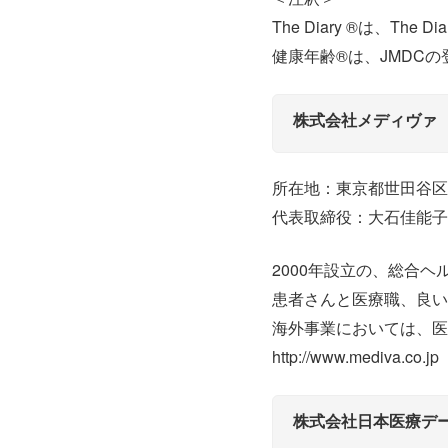
The Diary ®は、The D
健康年齢®は、JMDC
株式会社メディヴァ
所在地：東京都世田谷区
代表取締役：大石佳能子
2000年設立の、総合
患者さんと医療職、良い
海外事業においては、医
http://www.mediva.co.jp
株式会社日本医療デ