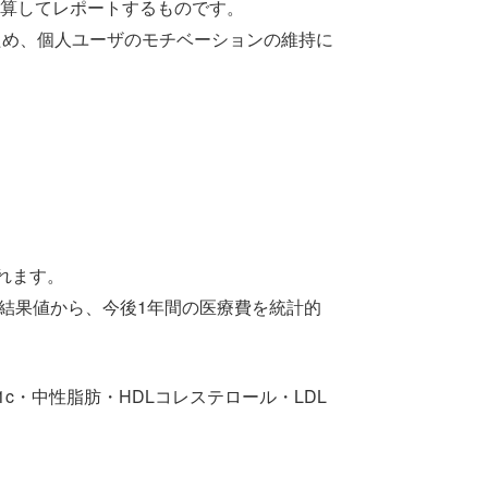
算してレポートするものです。
れるため、個人ユーザのモチベーションの維持に
れます。
の結果値から、今後1年間の医療費を統計的
c・中性脂肪・HDLコレステロール・LDL