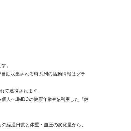
です。
ch で自動収集される時系列の活動情報はグラ
れて連携されます。
から個人へJMDCの健康年齢®を利用した『健
時からの経過日数と体重・血圧の変化量から、