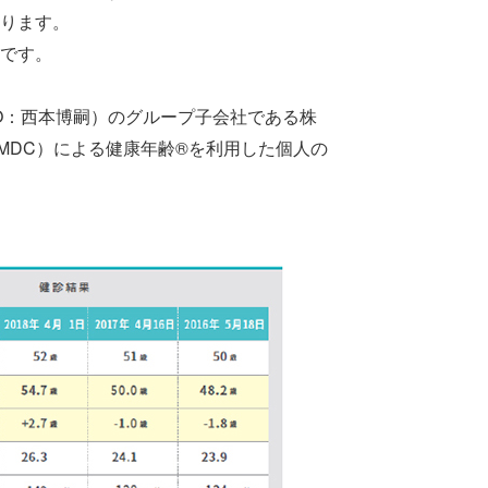
ります。
です。
O：西本博嗣）のグループ子会社である株
MDC）による健康年齢®を利用した個人の