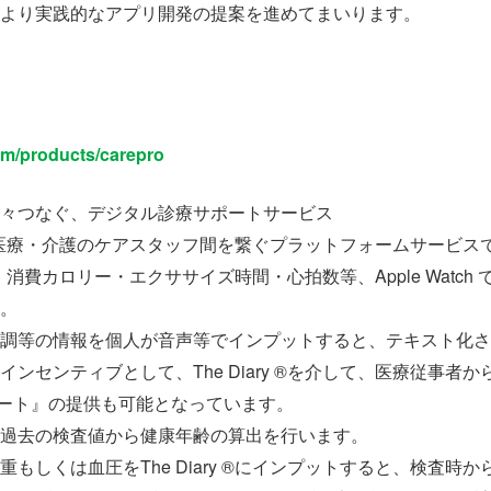
より実践的なアプリ開発の提案を進めてまいります。
com/products/carepro
々つなぐ、デジタル診療サポートサービス
、個人と医療・介護のケアスタッフ間を繋ぐプラットフォームサービス
、歩数・消費カロリー・エクササイズ時間・心拍数等、Apple Wat
。
調等の情報を個人が音声等でインプットすると、テキスト化さ
ンセンティブとして、The Diary ®を介して、医療従事者
ート』の提供も可能となっています。
過去の検査値から健康年齢の算出を行います。
もしくは血圧をThe Diary ®にインプットすると、検査