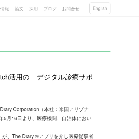
English
R情報
論文
採用
ブログ
お問合せ
Watch活用の「デジタル診療サポ
 Corporation（本社：米国アリゾナ
2018年5月16日より、医療機関、自治体におい
ord）が、The Diary ®アプリを介し医療従事者