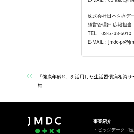
株式会社日本医療デ
経営管理部 広報担当
TEL：03-5733-5010
E-MAIL：jmdc-pr@jmd
「健康年齢®」を活用した生活習慣病相談サ
始
事業紹介
・ビッグデータ（医