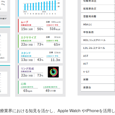
業界における知見を活かし、Apple Watch やiPhoneを