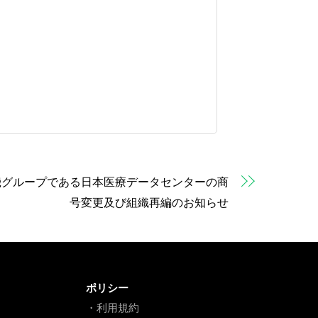
機グループである日本医療データセンターの商
号変更及び組織再編のお知らせ
ポリシー
・利用規約