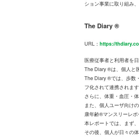
ション事業に取り組み、
The Diary ®
URL：
https://thdiary.
医療従事者と利用者を日
The Diary ®は
The Diary ®では
フ化されて連携されます
さらに、体重・血圧・体
また、個人ユーザ向けのイ
康年齢®マンスリーレポ
本レポートでは、まず、
その後、個人が日々の体重