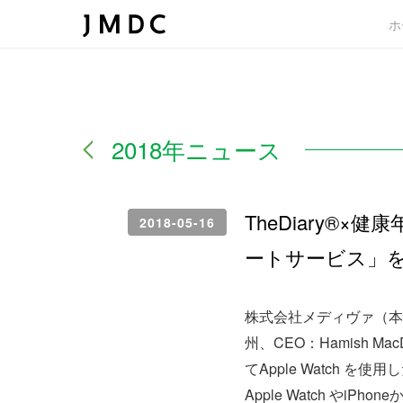
ホ
2018年ニュース
TheDiary®
2018-05-16
ートサービス」
株式会社メディヴァ（本社：
州、CEO：Hamish 
てApple Watch
Apple Watch やiP