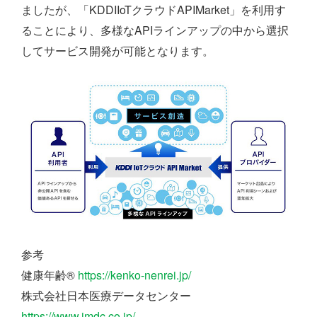
ましたが、「KDDIIoTクラウドAPIMarket」を利用す
ることにより、多様なAPIラインアップの中から選択
してサービス開発が可能となります。
参考
健康年齢®
https://kenko-nenrei.jp/
株式会社日本医療データセンター
https://www.jmdc.co.jp/