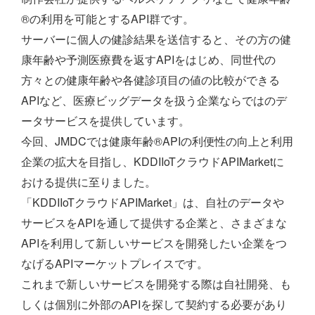
®の利用を可能とするAPI群です。
サーバーに個人の健診結果を送信すると、その方の健
康年齢や予測医療費を返すAPIをはじめ、同世代の
方々との健康年齢や各健診項目の値の比較ができる
APIなど、医療ビッグデータを扱う企業ならではのデ
ータサービスを提供しています。
今回、JMDCでは健康年齢®APIの利便性の向上と利用
企業の拡大を目指し、KDDIIoTクラウドAPIMarketに
おける提供に至りました。
「KDDIIoTクラウドAPIMarket」は、自社のデータや
サービスをAPIを通して提供する企業と、さまざまな
APIを利用して新しいサービスを開発したい企業をつ
なげるAPIマーケットプレイスです。
これまで新しいサービスを開発する際は自社開発、も
しくは個別に外部のAPIを探して契約する必要があり