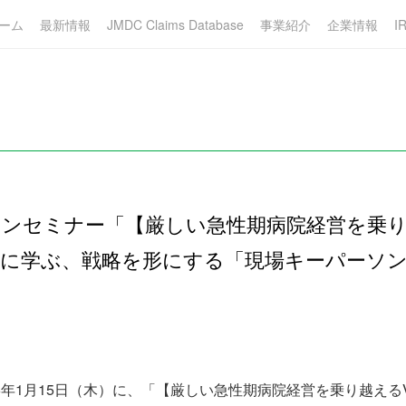
ーム
最新情報
JMDC Claims Database
事業紹介
企業情報
I
ラインセミナー「【厳しい急性期病院経営を乗り越
院に学ぶ、戦略を形にする「現場キーパーソ
26年1月15日（木）に、「【厳しい急性期病院経営を乗り越える