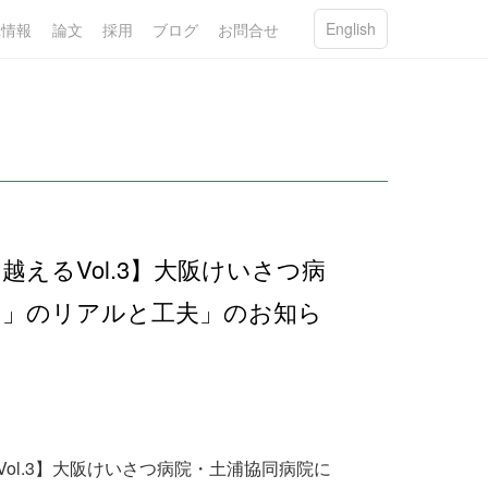
English
R情報
論文
採用
ブログ
お問合せ
えるVol.3】大阪けいさつ病
ン」のリアルと工夫」のお知ら
Vol.3】大阪けいさつ病院・土浦協同病院に