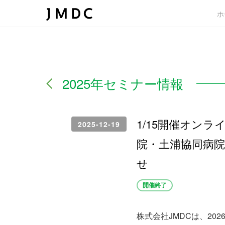
ホ
2025年セミナー情報
1/15開催オン
2025-12-19
院・土浦協同病
せ
開催終了
株式会社JMDCは、20