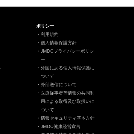
ポリシー
・利用規約
・個人情報保護方針
・JMDCプライバシーポリシ
ー
ト
・外国にある個人情報保護に
ついて
・外部送信について
・医療従事者等情報の共同利
用による取得及び取扱いに
ついて
・情報セキュリティ基本方針
・JMDC健康経営宣言