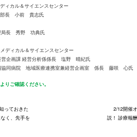
ディカル＆サイエンスセンター
部長 小前 貴志氏
理局長 秀野 功典氏
国際メディカル＆サイエンスセンター
営企画課 経営分析係係長 塩野 晴紀氏
 土浦協同病院 地域医療連携室兼経営企画室 係長 藤咲 心氏
よりご確認ください。
が知っておきた
2/12開
はなく、先手を
説！ 診療報