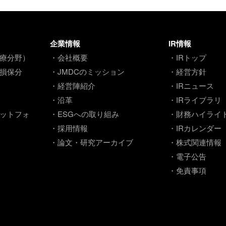
企業情報
IR情報
療分野）
・会社概要
・IRトップ
損保分
・JMDCのミッション
・経営方針
・経営陣紹介
・IRニュース
・沿革
・IRライブラリ
ットフォ
・ESGへの取り組み
・財務ハイライ
・採用情報
・IRカレンダー
・論文・研究アーカイブ
・株式関連情報
・電子公告
・免責事項