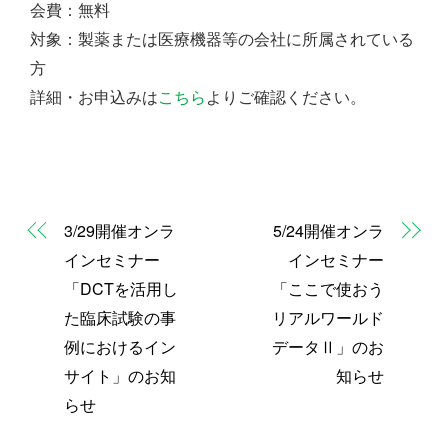
会費：無料
対象：製薬または医療機器等の会社に所属されている
方
詳細・お申込みは
こちら
よりご確認ください。
3/29開催オンラ
5/24開催オンラ
インセミナー
インセミナー
「DCTを活用し
「ここで使おう
た臨床試験の事
リアルワールド
例におけるイン
データⅡ」のお
サイト」のお知
知らせ
らせ