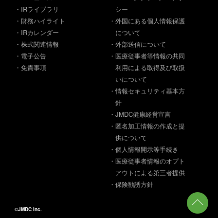
・IRライブラリ
シー
・財務ハイライト
・外国にある個人情報保護
・IRカレンダー
について
・株式関連情報
・外部送信について
・電子公告
・医療従事者等情報の共同
・免責事項
利用による取得及び取扱
いについて
・情報セキュリティ基本方
針
・JMDC健康経営宣言
・匿名加工情報の作成と提
供について
・個人情報開示等手続き
・医療従事者情報のオプト
アウトによる第三者提供
・保険勧誘方針
©JMDC Inc.