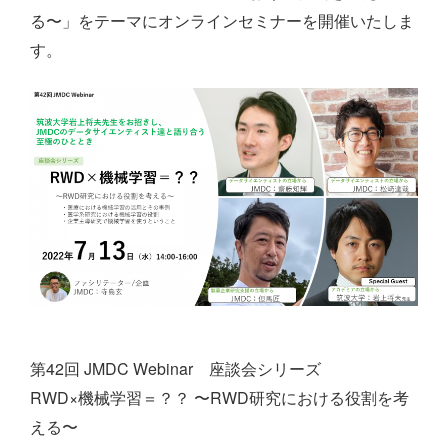
る〜」
をテーマにオンラインセミナーを開催いたしま
す。
第42回 JMDC Webinar 座談会シリーズ
RWD×機械学習＝？？ 〜RWD研究における役割を考
える〜