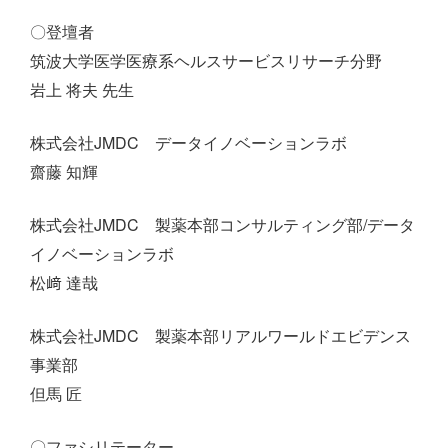
〇登壇者
筑波大学医学医療系ヘルスサービスリサーチ分野
岩上 将夫 先生
株式会社JMDC データイノベーションラボ
齋藤 知輝
株式会社JMDC 製薬本部コンサルティング部/データ
イノベーションラボ
松﨑 達哉
株式会社JMDC 製薬本部リアルワールドエビデンス
事業部
但馬 匠
〇ファシリテーター