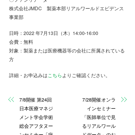
株式会社JMDC 製薬本部リアルワールドエビデンス
事業部
日時：2022 年7月13日（木）14:00-16:00
会費：無料
対象：製薬または医療機器等の会社に所属されている
方
詳細・お申込みは
こちら
よりご確認ください。
7/8開催 第24回
7/28開催オンラ
日本医療マネジ
インセミナー
メント学会学術
「医師単位で見
総会アフタヌー
るリアルワール
ンセミナー「病
ドデータ」のお