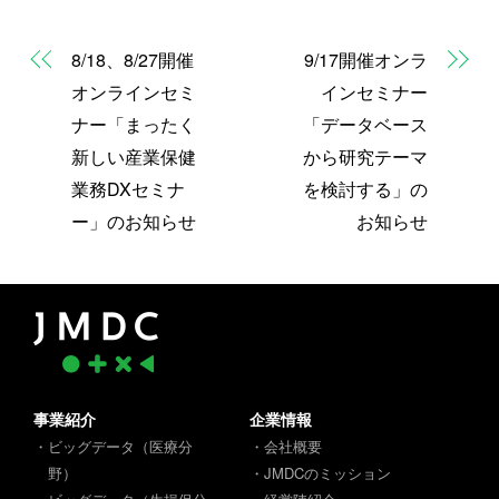
8/18、8/27開催
9/17開催オンラ
オンラインセミ
インセミナー
ナー「まったく
「データベース
新しい産業保健
から研究テーマ
業務DXセミナ
を検討する」の
ー」のお知らせ
お知らせ
事業紹介
企業情報
・ビッグデータ（医療分
・会社概要
野）
・JMDCのミッション