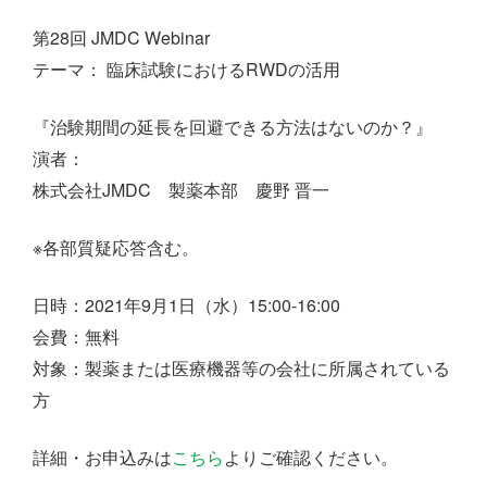
第28回 JMDC Webinar
テーマ： 臨床試験におけるRWDの活用
『治験期間の延長を回避できる方法はないのか？』
演者：
株式会社JMDC 製薬本部 慶野 晋一
※各部質疑応答含む。
日時：2021年9月1日（水）15:00-16:00
会費：無料
対象：製薬または医療機器等の会社に所属されている
方
詳細・お申込みは
こちら
よりご確認ください。