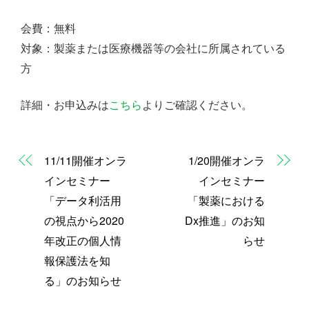
会費：無料
対象：製薬または医療機器等の会社に所属されている
方
詳細・お申込みは
こちら
よりご確認ください。
11/11開催オンラ
1/20開催オンラ
インセミナー
インセミナー
「データ利活用
「製薬における
の視点から2020
Dx推進」のお知
年改正の個人情
らせ
報保護法を知
る」のお知らせ