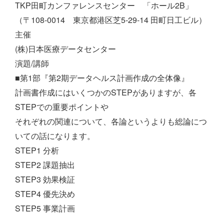
TKP田町カンファレンスセンター 「ホール2B」
（〒108-0014 東京都港区芝5-29-14 田町日工ビル）
主催
(株)日本医療データセンター
演題/講師
■第1部『第2期データヘルス計画作成の全体像』
計画書作成にはいくつかのSTEPがありますが、各
STEPでの重要ポイントや
それぞれの関連について、各論というよりも総論につ
いての話になります。
STEP1 分析
STEP2 課題抽出
STEP3 効果検証
STEP4 優先決め
STEP5 事業計画