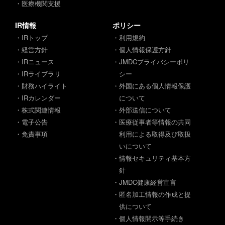
・医療機関支援
IR情報
ポリシー
・IRトップ
・利用規約
・経営方針
・個人情報保護方針
・IRニュース
・JMDCプライバシーポリ
・IRライブラリ
シー
・財務ハイライト
・外国にある個人情報保護
・IRカレンダー
について
・株式関連情報
・外部送信について
・電子公告
・医療従事者等情報の共同
・免責事項
利用による取得及び取扱
いについて
・情報セキュリティ基本方
針
・JMDC健康経営宣言
・匿名加工情報の作成と提
供について
・個人情報開示等手続き