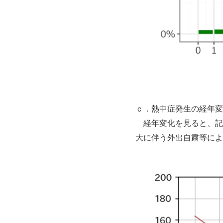
ｃ．熱中症発生の経年変
経年変化を見ると、記録
大に伴う外出自粛等によ