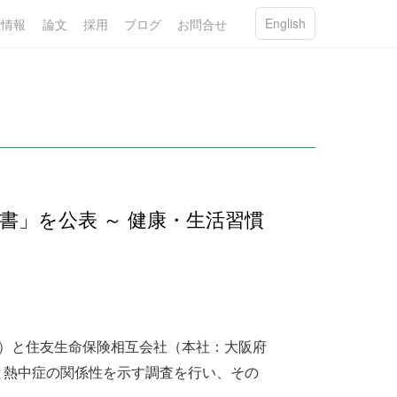
English
R情報
論文
採用
ブログ
お問合せ
書」を公表 ～ 健康・生活習慣
」）と住友生命保険相互会社（本社：大阪府
と熱中症の関係性を示す調査を行い、その