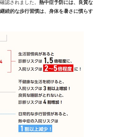
確認されました。
熱中症予防には、良質な
継続的な歩行習慣は、身体を暑さに慣らす