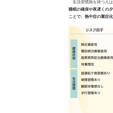
生活習慣病を持つ人は
睡眠の確保や夜遅くの夕
ことで、熱中症の重症化