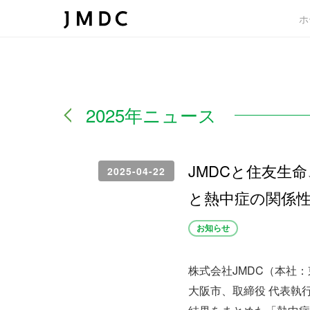
ホ
2025年ニュース
JMDCと住友生
2025-04-22
と熱中症の関係性
お知らせ
株式会社JMDC（本社
大阪市、取締役 代表執