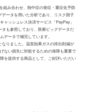
線を組み合わせ、熱中症の発症・重症化予防
ッグデータを用いた分析であり、リスク因子
ャッシュレス決済サービス「PayPay」
データも参照しており、医療ビッグデータだ
ムデータで補完しています。
高となりました。温室効果ガスの排出削減が
げない損失に対処するための保障も重要で
障を提供する商品として、ご好評いただい