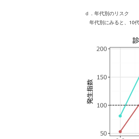
ｄ．年代別のリスク
年代別にみると、10