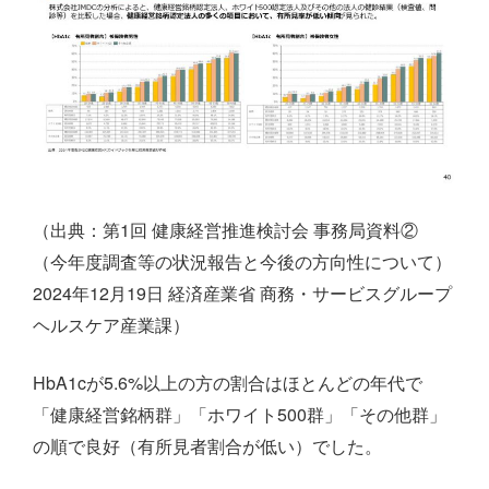
（出典：第1回 健康経営推進検討会 事務局資料②
（今年度調査等の状況報告と今後の方向性について）
2024年12月19日 経済産業省 商務・サービスグループ
ヘルスケア産業課）
HbA1cが5.6%以上の方の割合はほとんどの年代で
「健康経営銘柄群」「ホワイト500群」「その他群」
の順で良好（有所見者割合が低い）でした。