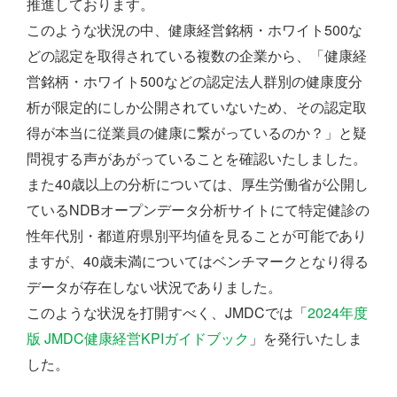
推進しております。
このような状況の中、健康経営銘柄・ホワイト500な
どの認定を取得されている複数の企業から、「健康経
営銘柄・ホワイト500などの認定法人群別の健康度分
析が限定的にしか公開されていないため、その認定取
得が本当に従業員の健康に繋がっているのか？」と疑
問視する声があがっていることを確認いたしました。
また40歳以上の分析については、厚生労働省が公開し
ているNDBオープンデータ分析サイトにて特定健診の
性年代別・都道府県別平均値を見ることが可能であり
ますが、40歳未満についてはベンチマークとなり得る
データが存在しない状況でありました。
このような状況を打開すべく、JMDCでは「
2024年度
版 JMDC健康経営KPIガイドブック
」を発行いたしま
した。