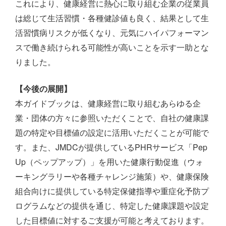
これにより、健康経営に熱心に取り組む企業の従業員
は総じて生活習慣・各種健診値も良く、結果として生
活習慣病リスクが低くなり、元気にハイパフォーマン
スで働き続けられる可能性が高いことを示す一助とな
りました。
【今後の展開】
本ガイドブックは、健康経営に取り組むあらゆる企
業・団体の方々に参照いただくことで、自社の健康課
題の特定や目標値の設定に活用いただくことが可能で
す。また、JMDCが提供しているPHRサービス「Pep
Up（ペップアップ）」を用いた健康行動促進（ウォ
ーキングラリーや各種チャレンジ施策）や、健康保険
組合向けに提供している特定保健指導や重症化予防プ
ログラムなどの提供を通じ、特定した健康課題や設定
した目標値に対するご支援が可能と考えております。