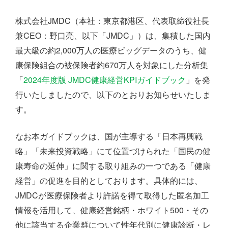
株式会社JMDC（本社：東京都港区、代表取締役社長
兼CEO：野口亮、以下「JMDC」）は、集積した国内
最大級の約2,000万人の医療ビッグデータのうち、健
康保険組合の被保険者約670万人を対象にした分析集
「
2024年度版 JMDC健康経営KPIガイドブック
」を発
行いたしましたので、以下のとおりお知らせいたしま
す。
なお本ガイドブックは、国が主導する「日本再興戦
略」「未来投資戦略」にて位置づけられた「国民の健
康寿命の延伸」に関する取り組みの一つである「健康
経営」の促進を目的としております。具体的には、
JMDCが医療保険者より許諾を得て取得した匿名加工
情報を活用して、健康経営銘柄・ホワイト500・その
他に該当する企業群について性年代別に健康診断・レ