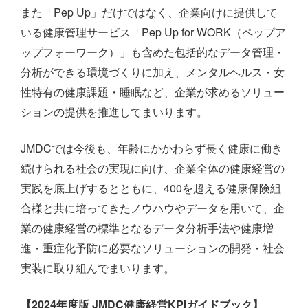
また「Pep Up」だけではなく、企業向けに提供して
いる健康管理サービス「Pep Up for WORK（ペップア
ップフォーワーク）」も含めた包括的なデータ管理・
分析ができる環境づくりに加え、メンタルヘルス・女
性特有の健康課題・睡眠など、企業が求めるソリュー
ションの提供を推進してまいります。
JMDCでは今後も、年齢にかかわらず長く健康に働き
続けられる社会の実現に向け、企業全体の健康経営の
実践を底上げするとともに、400を超える健康保険組
合様と共に培ってきたノウハウやデータを用いて、企
業の健康経営の標準となるデータ分析手法や健康増
進・重症化予防に必要なソリューションの開発・社会
実装に取り組んでまいります。
【2024年度版 JMDC健康経営KPIガイドブック】