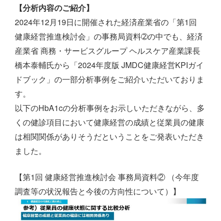
【分析内容のご紹介】
2024年12月19日に開催された経済産業省の「第1回
健康経営推進検討会」の事務局資料➁の中でも、経済
産業省 商務・サービスグループ ヘルスケア産業課長
橋本泰輔氏から「2024年度版 JMDC健康経営KPIガイ
ドブック」の一部分析事例をご紹介いただいておりま
す。
以下のHbA1cの分析事例をお示しいただきながら、多
くの健診項目において健康経営の成績と従業員の健康
は相関関係がありそうだということをご発表いただき
ました。
【第1回 健康経営推進検討会 事務局資料② （今年度
調査等の状況報告と今後の方向性について）】