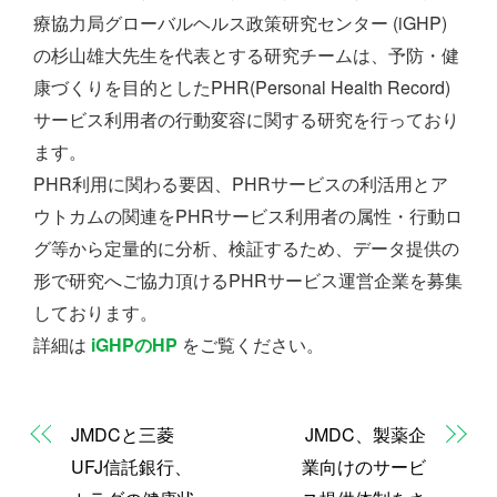
療協力局グローバルヘルス政策研究センター (iGHP)
の杉山雄大先生を代表とする研究チームは、予防・健
康づくりを目的としたPHR(Personal Health Record)
サービス利用者の行動変容に関する研究を行っており
ます。
PHR利用に関わる要因、PHRサービスの利活用とア
ウトカムの関連をPHRサービス利用者の属性・行動ロ
グ等から定量的に分析、検証するため、データ提供の
形で研究へご協力頂けるPHRサービス運営企業を募集
しております。
詳細は
iGHPのHP
をご覧ください。
JMDCと三菱
JMDC、製薬企
UFJ信託銀行、
業向けのサービ