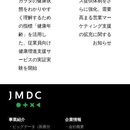
カラダの健康状
ス提供体制をさ
態をわかりやす
らに強化、需要
く理解するため
高まる営業マー
の指標「健康年
ケティング支援
齢」を活用し
の拡充に関する
た、従業員向け
お知らせ
健康増進支援サ
ービスの実証実
験を開始
事業紹介
企業情報
・ビッグデータ（医療分
・会社概要