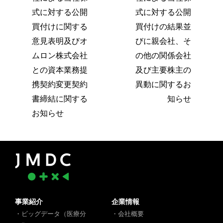
式に対する公開
式に対する公開
買付けに関する
買付けの結果並
意見表明及びオ
びに親会社、そ
ムロン株式会社
の他の関係会社
との資本業務提
及び主要株主の
携契約変更契約
異動に関するお
書締結に関する
知らせ
お知らせ
事業紹介
企業情報
・ビッグデータ（医療分
・会社概要