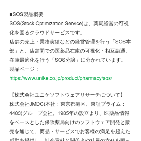
■SOS製品概要
SOS(Stock Optimization Service)は、薬局経営の可視
化を図るクラウドサービスです。
店舗の売上・業務実績などの経営管理を行う「SOS本
部」と、店舗間での医薬品在庫の可視化・相互融通、
在庫最適化を行う「SOS分譲」に分かれています。
製品ページ：
https://www.unike.co.jp/product/pharmacy/sos/
【株式会社ユニケソフトウェアリサーチについて】
株式会社JMDC(本社：東京都港区、東証プライム：
4483)グループ会社。1985年の設立より、医薬品情報
をベースとした保険薬局向けのソフトウェア開発と販
売を通じて、商品・サービスでお客様の満足を超えた
感動を提供し、社会貢献と関係者や社員の幸せを願っ