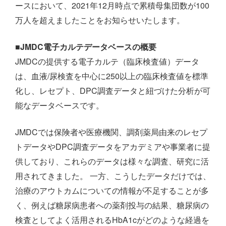
ースにおいて、2021年12月時点で累積母集団数が100
万人を超えましたことをお知らせいたします。
■JMDC電子カルテデータベースの概要
JMDCの提供する電子カルテ（臨床検査値）データ
は、血液/尿検査を中心に250以上の臨床検査値を標準
化し、レセプト、DPC調査データと紐づけた分析が可
能なデータベースです。
JMDCでは保険者や医療機関、調剤薬局由来のレセプ
トデータやDPC調査データをアカデミアや事業者に提
供しており、これらのデータは様々な調査、研究に活
用されてきました。 一方、こうしたデータだけでは、
治療のアウトカムについての情報が不足することが多
く、例えば糖尿病患者への薬剤投与の結果、糖尿病の
検査としてよく活用されるHbA1cがどのような経過を