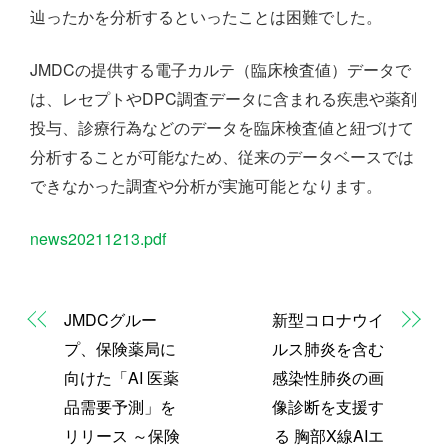
辿ったかを分析するといったことは困難でした。
JMDCの提供する電子カルテ（臨床検査値）データで
は、レセプトやDPC調査データに含まれる疾患や薬剤
投与、診療行為などのデータを臨床検査値と紐づけて
分析することが可能なため、従来のデータベースでは
できなかった調査や分析が実施可能となります。
news20211213.pdf
JMDCグルー
新型コロナウイ
プ、保険薬局に
ルス肺炎を含む
向けた「AI 医薬
感染性肺炎の画
品需要予測」を
像診断を支援す
リリース ～保険
る 胸部X線AIエ