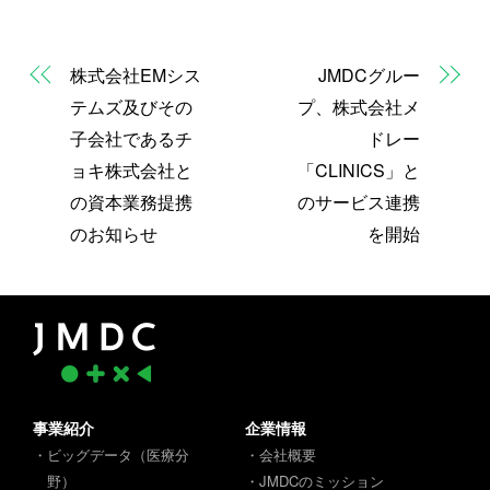
株式会社EMシス
JMDCグルー
テムズ及びその
プ、株式会社メ
子会社であるチ
ドレー
ョキ株式会社と
「CLINICS」と
の資本業務提携
のサービス連携
のお知らせ
を開始
事業紹介
企業情報
・ビッグデータ（医療分
・会社概要
野）
・JMDCのミッション