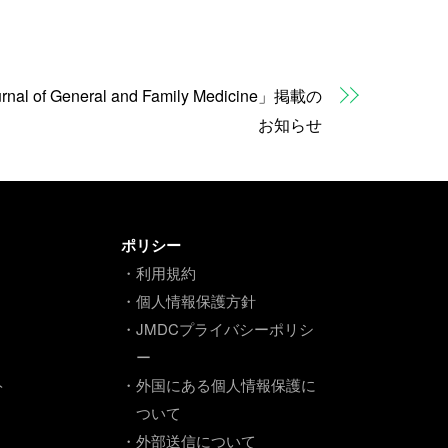
l of General and Family Medicine」掲載の
お知らせ
ポリシー
・利用規約
・個人情報保護方針
・JMDCプライバシーポリシ
ー
ト
・外国にある個人情報保護に
ついて
・外部送信について