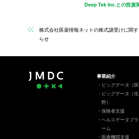
Deep Tek Inc.と
株式会社医薬情報ネットの株式譲受けに関す
らせ
事業紹介
・ビッグデータ（医
・ビッグデータ（生
野）
・保険者支援
・ヘルスデータプラ
ーム
・医療機関支援