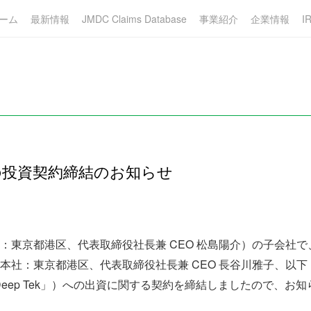
ーム
最新情報
JMDC Claims Database
事業紹介
企業情報
I
nc.との投資契約締結のお知らせ
：東京都港区、代表取締役社長兼 CEO 松島陽介）の子会社
本社：東京都港区、代表取締役社長兼 CEO 長谷川雅子、以下「
以下「Deep Tek」）への出資に関する契約を締結しましたので、お