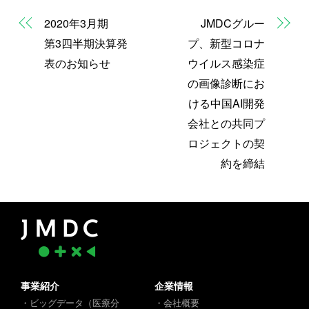
2020年3月期
JMDCグルー
第3四半期決算発
プ、新型コロナ
表のお知らせ
ウイルス感染症
の画像診断にお
ける中国AI開発
会社との共同プ
ロジェクトの契
約を締結
事業紹介
企業情報
・ビッグデータ（医療分
・会社概要