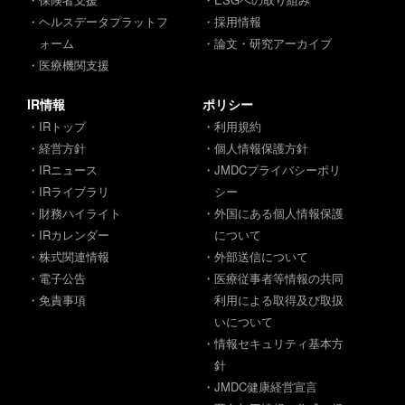
・ヘルスデータプラットフ
・採用情報
ォーム
・論文・研究アーカイブ
・医療機関支援
IR情報
ポリシー
・IRトップ
・利用規約
・経営方針
・個人情報保護方針
・IRニュース
・JMDCプライバシーポリ
・IRライブラリ
シー
・財務ハイライト
・外国にある個人情報保護
・IRカレンダー
について
・株式関連情報
・外部送信について
・電子公告
・医療従事者等情報の共同
・免責事項
利用による取得及び取扱
いについて
・情報セキュリティ基本方
針
・JMDC健康経営宣言