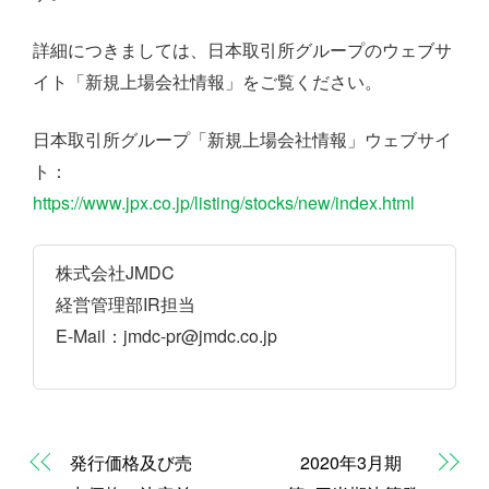
詳細につきましては、日本取引所グループのウェブサ
イト「新規上場会社情報」をご覧ください。
日本取引所グループ「新規上場会社情報」ウェブサイ
ト：
https://www.jpx.co.jp/listing/stocks/new/index.html
株式会社JMDC
経営管理部IR担当
E-Mail：jmdc-pr@jmdc.co.jp
発行価格及び売
2020年3月期