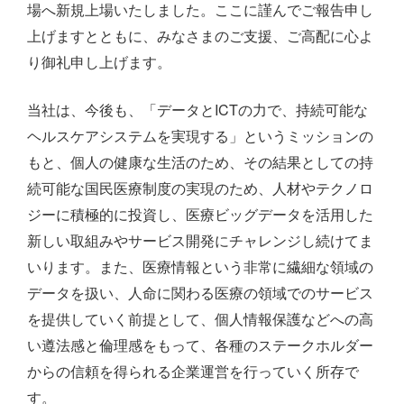
場へ新規上場いたしました。ここに謹んでご報告申し
上げますとともに、みなさまのご支援、ご高配に心よ
り御礼申し上げます。
当社は、今後も、「データとICTの力で、持続可能な
ヘルスケアシステムを実現する」というミッションの
もと、個人の健康な生活のため、その結果としての持
続可能な国民医療制度の実現のため、人材やテクノロ
ジーに積極的に投資し、医療ビッグデータを活用した
新しい取組みやサービス開発にチャレンジし続けてま
いります。また、医療情報という非常に繊細な領域の
データを扱い、人命に関わる医療の領域でのサービス
を提供していく前提として、個人情報保護などへの高
い遵法感と倫理感をもって、各種のステークホルダー
からの信頼を得られる企業運営を行っていく所存で
す。