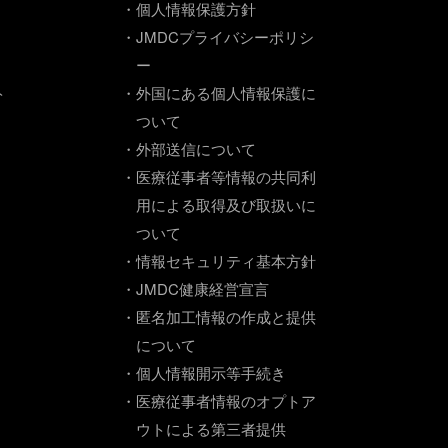
・個人情報保護方針
・JMDCプライバシーポリシ
ー
ト
・外国にある個人情報保護に
ついて
・外部送信について
・医療従事者等情報の共同利
用による取得及び取扱いに
ついて
・情報セキュリティ基本方針
・JMDC健康経営宣言
・匿名加工情報の作成と提供
について
・個人情報開示等手続き
・医療従事者情報のオプトア
ウトによる第三者提供