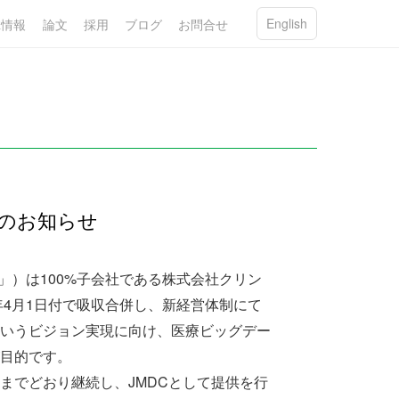
English
R情報
論文
採用
ブログ
お問合せ
制のお知らせ
」）は100%子会社である株式会社クリン
年4月1日付で吸収合併し、新経営体制にて
いうビジョン実現に向け、医療ビッグデー
目的です。
までどおり継続し、JMDCとして提供を行