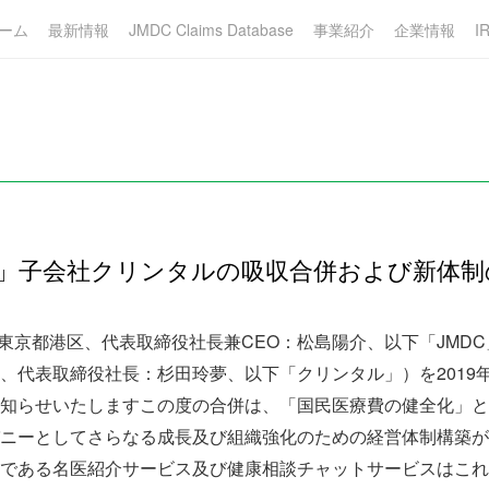
ーム
最新情報
JMDC Claims Database
事業紹介
企業情報
I
C」子会社クリンタルの吸収合併および新体
：東京都港区、代表取締役社長兼CEO：松島陽介、以下「JMDC
、代表取締役社長：杉田玲夢、以下「クリンタル」）を2019
知らせいたしますこの度の合併は、「国民医療費の健全化」と
ニーとしてさらなる成長及び組織強化のための経営体制構築が
である名医紹介サービス及び健康相談チャットサービスはこれ