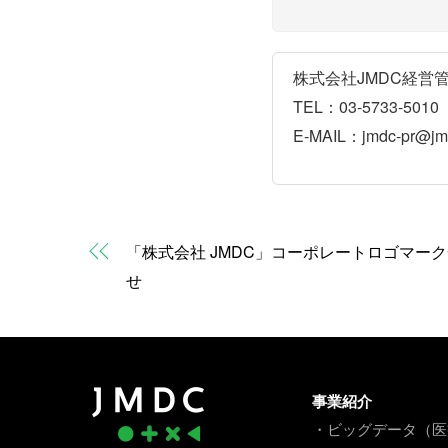
株式会社JMDC経営
TEL：03-5733-5010
E-MAIL：jmdc-pr@jmd
「株式会社 JMDC」コーポレートロゴマー
せ
事業紹介
・ビッグデータ（医