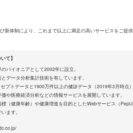
び新体制により、これまで以上に満足の高いサービスをご提供
ついて】
のパイオニアとして2002年に設立。
術とデータ分析集計技術を有しています。
のレセプトデータと1900万件以上の健診データ（2019年3月
評価や医療経済分析などの情報サービスを展開しています。
標（健康年齢）や健康増進を目的としたWebサービス（Pep
でいます。
c.co.jp/