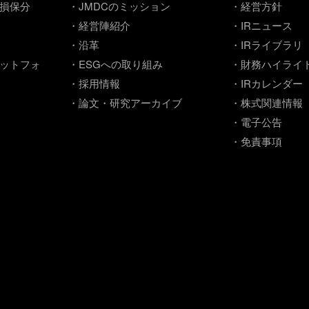
損保分
・JMDCのミッション
・経営方針
・経営陣紹介
・IRニュース
・沿革
・IRライブラリ
ットフォ
・ESGへの取り組み
・財務ハイライ
・採用情報
・IRカレンダー
・論文・研究アーカイブ
・株式関連情報
・電子公告
・免責事項