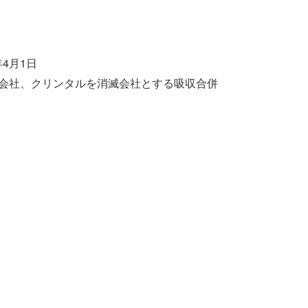
4月1日
続会社、クリンタルを消滅会社とする吸収合併