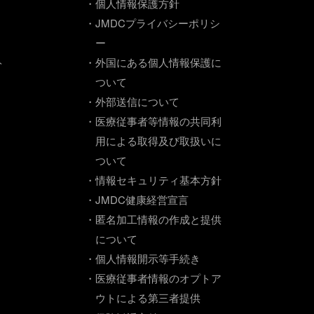
・個人情報保護方針
・JMDCプライバシーポリシ
ー
ト
・外国にある個人情報保護に
ついて
・外部送信について
・医療従事者等情報の共同利
用による取得及び取扱いに
ついて
・情報セキュリティ基本方針
・JMDC健康経営宣言
・匿名加工情報の作成と提供
について
・個人情報開示等手続き
・医療従事者情報のオプトア
ウトによる第三者提供