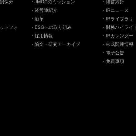
損保分
・JMDCのミッション
・経営方針
・経営陣紹介
・IRニュース
・沿革
・IRライブラリ
ットフォ
・ESGへの取り組み
・財務ハイライ
・採用情報
・IRカレンダー
・論文・研究アーカイブ
・株式関連情報
・電子公告
・免責事項