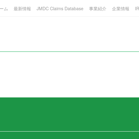
ーム
最新情報
JMDC Claims Database
事業紹介
企業情報
I