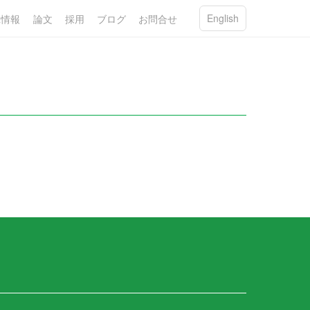
English
R情報
論文
採用
ブログ
お問合せ